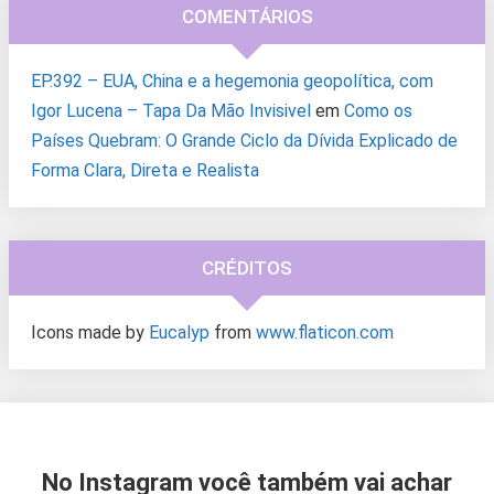
COMENTÁRIOS
EP.392 – EUA, China e a hegemonia geopolítica, com
Igor Lucena – Tapa Da Mão Invisivel
em
Como os
Países Quebram: O Grande Ciclo da Dívida Explicado de
Forma Clara, Direta e Realista
CRÉDITOS
Icons made by
Eucalyp
from
www.flaticon.com
No Instagram você também vai achar