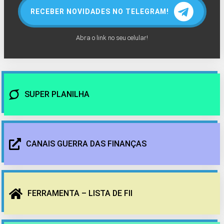
RECEBER NOVIDADES NO TELEGRAM!
Abra o link no seu celular!
SUPER PLANILHA
CANAIS GUERRA DAS FINANÇAS
FERRAMENTA – LISTA DE FII