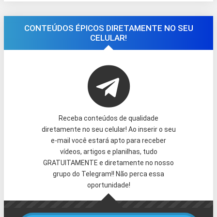
CONTEÚDOS ÉPICOS DIRETAMENTE NO SEU
CELULAR!
Receba conteúdos de qualidade
diretamente no seu celular! Ao inserir o seu
e-mail você estará apto para receber
vídeos, artigos e planilhas, tudo
GRATUITAMENTE e diretamente no nosso
grupo do Telegram!! Não perca essa
oportunidade!