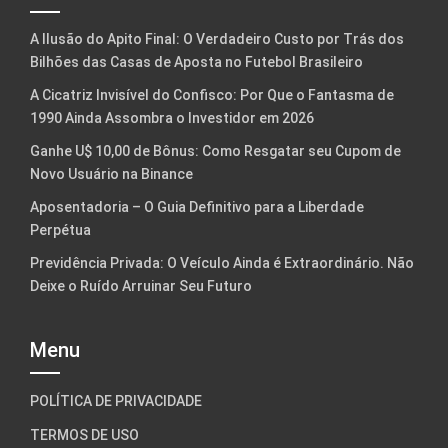
A Ilusão do Apito Final: O Verdadeiro Custo por Trás dos
Bilhões das Casas de Aposta no Futebol Brasileiro
A Cicatriz Invisível do Confisco: Por Que o Fantasma de
1990 Ainda Assombra o Investidor em 2026
Ganhe U$ 10,00 de Bônus: Como Resgatar seu Cupom de
Novo Usuário na Binance
Aposentadoria – O Guia Definitivo para a Liberdade
Perpétua
Previdência Privada: O Veículo Ainda é Extraordinário. Não
Deixe o Ruído Arruinar Seu Futuro
Menu
POLÍTICA DE PRIVACIDADE
TERMOS DE USO