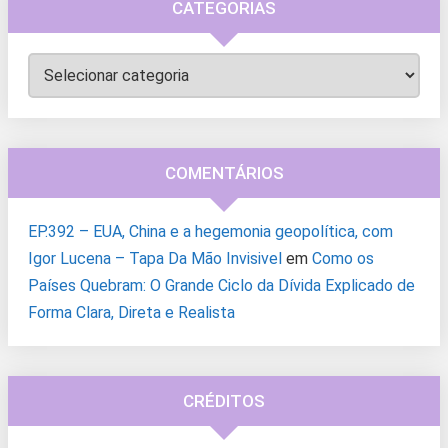
CATEGORIAS
Categorias
COMENTÁRIOS
EP.392 – EUA, China e a hegemonia geopolítica, com
Igor Lucena – Tapa Da Mão Invisivel
em
Como os
Países Quebram: O Grande Ciclo da Dívida Explicado de
Forma Clara, Direta e Realista
CRÉDITOS