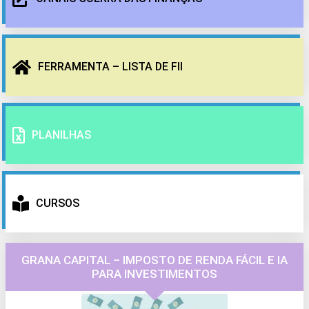
FERRAMENTA – LISTA DE FII
PLANILHAS
CURSOS
GRANA CAPITAL – IMPOSTO DE RENDA FÁCIL E IA
PARA INVESTIMENTOS