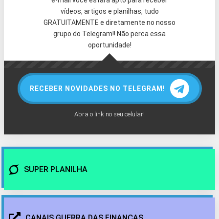
e-mail você estará apto para receber
vídeos, artigos e planilhas, tudo
GRATUITAMENTE e diretamente no nosso
grupo do Telegram!! Não perca essa
oportunidade!
RECEBER NOVIDADES NO TELEGRAM!
Abra o link no seu celular!
SUPER PLANILHA
CANAIS GUERRA DAS FINANÇAS