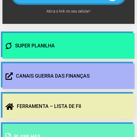
Abra o link no seu celular!
SUPER PLANILHA
CANAIS GUERRA DAS FINANÇAS
FERRAMENTA – LISTA DE FII
PLANILHAS