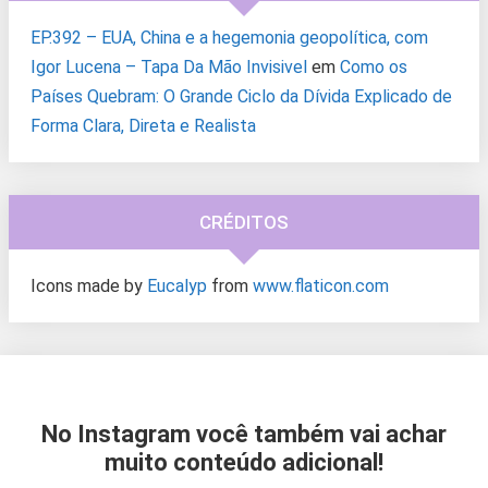
EP.392 – EUA, China e a hegemonia geopolítica, com
Igor Lucena – Tapa Da Mão Invisivel
em
Como os
Países Quebram: O Grande Ciclo da Dívida Explicado de
Forma Clara, Direta e Realista
CRÉDITOS
Icons made by
Eucalyp
from
www.flaticon.com
No Instagram você também vai achar
muito conteúdo adicional!