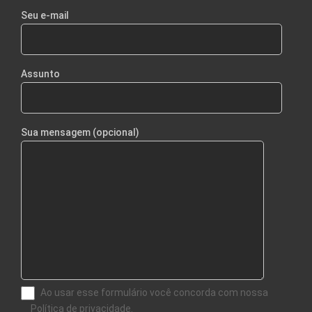
Seu e-mail
Assunto
Sua mensagem (opcional)
Ao usar esse formulário você concorda com nossa
Política de privacidade.