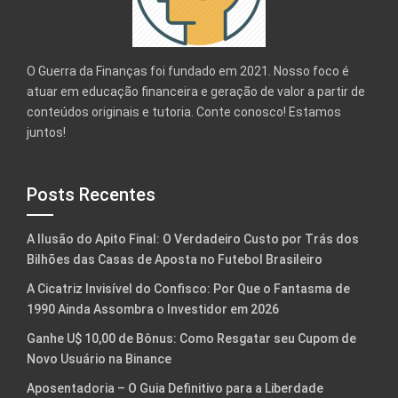
O Guerra da Finanças foi fundado em 2021. Nosso foco é
atuar em educação financeira e geração de valor a partir de
conteúdos originais e tutoria. Conte conosco! Estamos
juntos!
Posts Recentes
A Ilusão do Apito Final: O Verdadeiro Custo por Trás dos
Bilhões das Casas de Aposta no Futebol Brasileiro
A Cicatriz Invisível do Confisco: Por Que o Fantasma de
1990 Ainda Assombra o Investidor em 2026
Ganhe U$ 10,00 de Bônus: Como Resgatar seu Cupom de
Novo Usuário na Binance
Aposentadoria – O Guia Definitivo para a Liberdade