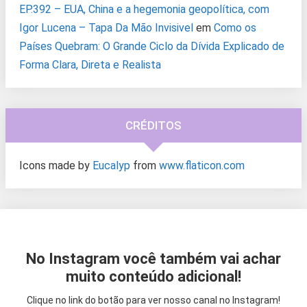
EP.392 – EUA, China e a hegemonia geopolítica, com
Igor Lucena – Tapa Da Mão Invisivel
em
Como os
Países Quebram: O Grande Ciclo da Dívida Explicado de
Forma Clara, Direta e Realista
CRÉDITOS
Icons made by
Eucalyp
from
www.flaticon.com
No Instagram você também vai achar
muito conteúdo adicional!
Clique no link do botão para ver nosso canal no Instagram!