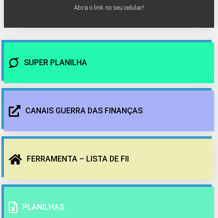
Abra o link no seu celular!
SUPER PLANILHA
CANAIS GUERRA DAS FINANÇAS
FERRAMENTA – LISTA DE FII
PLANILHAS