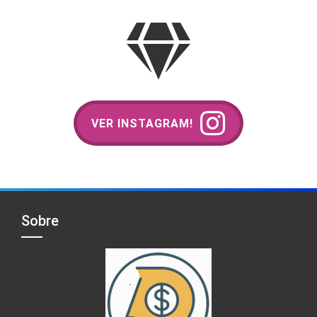
VER INSTAGRAM!
Sobre