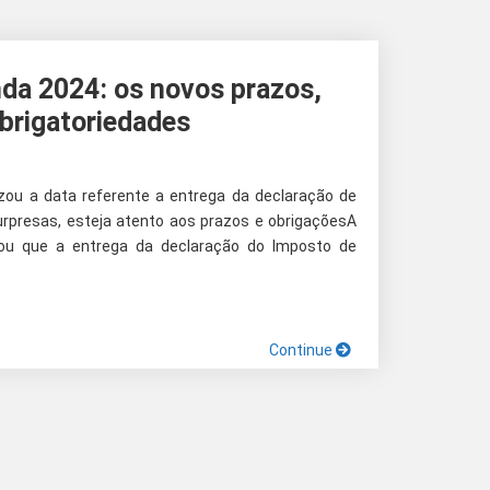
da 2024: os novos prazos,
obrigatoriedades
lizou a data referente a entrega da declaração de
urpresas, esteja atento aos prazos e obrigaçõesA
nou que a entrega da declaração do Imposto de
Continue