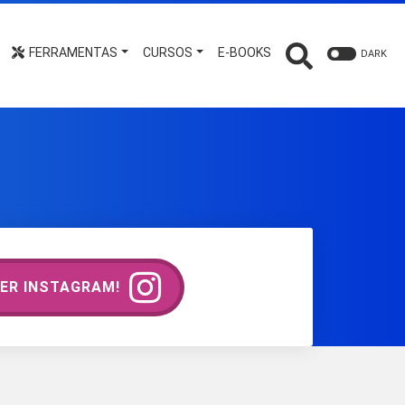
FERRAMENTAS
CURSOS
E-BOOKS
DARK
ER INSTAGRAM!