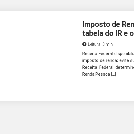
Imposto de Ren
tabela do IR e 
Leitura: 3 min
Receita Federal disponibi
imposto de renda; evite s
Receita Federal determi
Renda Pessoa […]