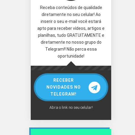
Receba conteúdos de qualidade
diretamente no seu celular! Ao
inserir o seu e-mail você estará
apto para receber vídeos, artigos e
planilhas, tudo GRATUITAMENTE e
diretamente no nosso grupo do
Telegram!! Não perca essa
oportunidade!
RECEBER
NOVIDADES NO
TELEGRAM!
Abra o link no seu celular!