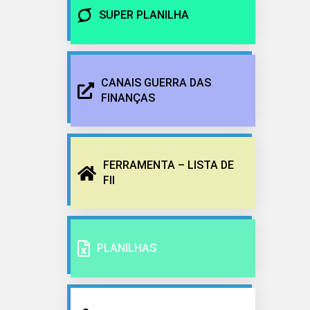
SUPER PLANILHA
CANAIS GUERRA DAS
FINANÇAS
FERRAMENTA – LISTA DE
FII
PLANILHAS