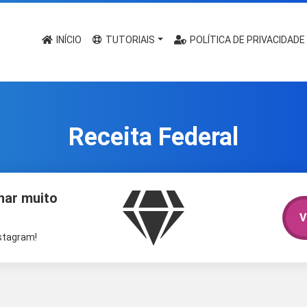
INÍCIO
TUTORIAIS
POLÍTICA DE PRIVACIDADE
Receita Federal
har muito
V
nstagram!