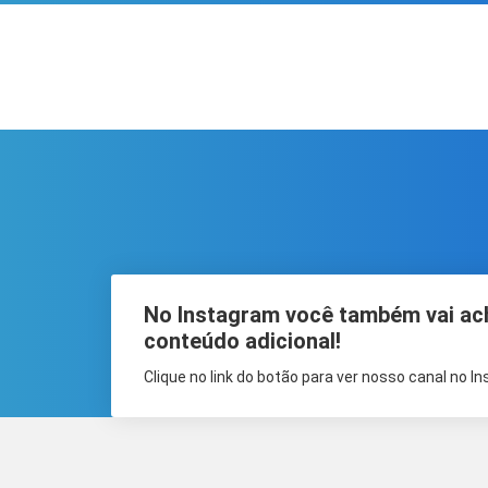
No Instagram você também vai ac
conteúdo adicional!
Clique no link do botão para ver nosso canal no I