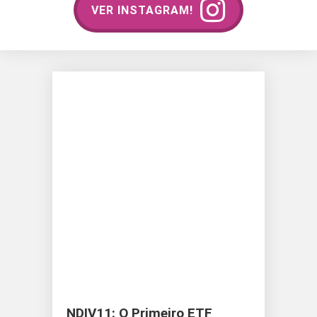
VER INSTAGRAM!
NDIV11: O Primeiro ETF