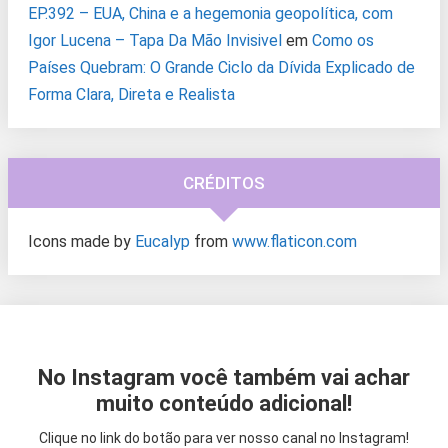
EP.392 – EUA, China e a hegemonia geopolítica, com
Igor Lucena – Tapa Da Mão Invisivel
em
Como os
Países Quebram: O Grande Ciclo da Dívida Explicado de
Forma Clara, Direta e Realista
CRÉDITOS
Icons made by
Eucalyp
from
www.flaticon.com
No Instagram você também vai achar
muito conteúdo adicional!
Clique no link do botão para ver nosso canal no Instagram!