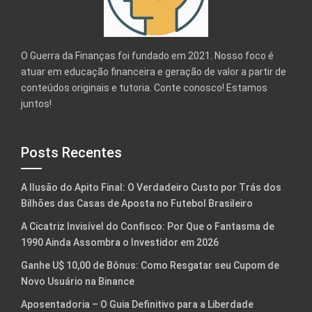
O Guerra da Finanças foi fundado em 2021. Nosso foco é
atuar em educação financeira e geração de valor a partir de
conteúdos originais e tutoria. Conte conosco! Estamos
juntos!
Posts Recentes
A Ilusão do Apito Final: O Verdadeiro Custo por Trás dos
Bilhões das Casas de Aposta no Futebol Brasileiro
A Cicatriz Invisível do Confisco: Por Que o Fantasma de
1990 Ainda Assombra o Investidor em 2026
Ganhe U$ 10,00 de Bônus: Como Resgatar seu Cupom de
Novo Usuário na Binance
Aposentadoria – O Guia Definitivo para a Liberdade