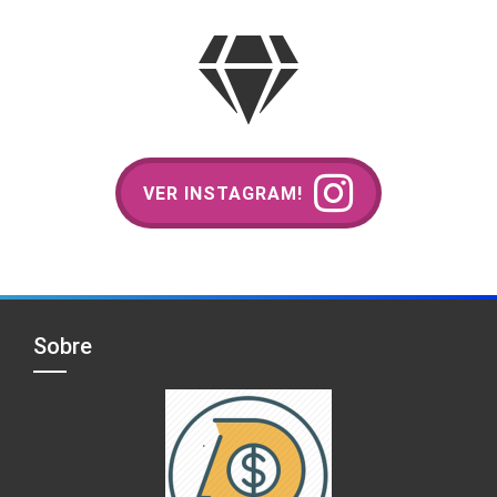
VER INSTAGRAM!
Sobre