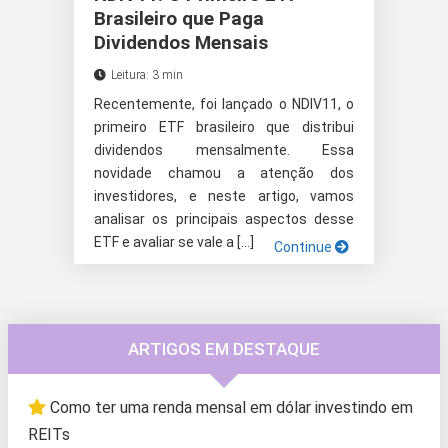
Brasileiro que Paga
Dividendos Mensais
Leitura: 3 min
Recentemente, foi lançado o NDIV11, o
primeiro ETF brasileiro que distribui
dividendos mensalmente. Essa
novidade chamou a atenção dos
investidores, e neste artigo, vamos
analisar os principais aspectos desse
ETF e avaliar se vale a […]
Continue
ARTIGOS EM DESTAQUE
Como ter uma renda mensal em dólar investindo em
REITs