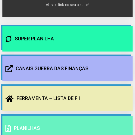
Abra o link no seu celular!
SUPER PLANILHA
CANAIS GUERRA DAS FINANÇAS
FERRAMENTA – LISTA DE FII
PLANILHAS