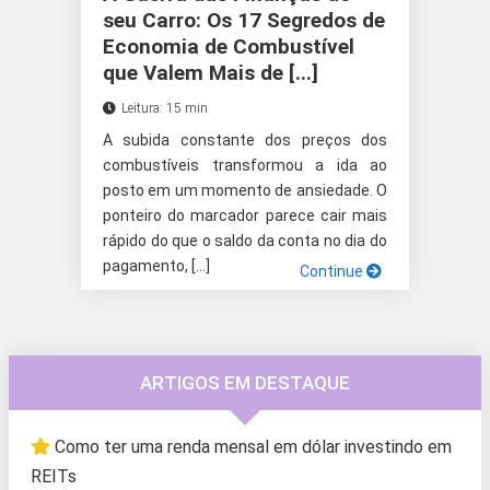
seu Carro: Os 17 Segredos de
Economia de Combustível
que Valem Mais de [...]
Leitura: 15 min
A subida constante dos preços dos
combustíveis transformou a ida ao
posto em um momento de ansiedade. O
ponteiro do marcador parece cair mais
rápido do que o saldo da conta no dia do
pagamento, […]
Continue
ARTIGOS EM DESTAQUE
Como ter uma renda mensal em dólar investindo em
REITs