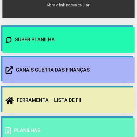
Abra o link no seu celular!
SUPER PLANILHA
CANAIS GUERRA DAS FINANÇAS
FERRAMENTA – LISTA DE FII
PLANILHAS