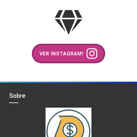
VER INSTAGRAM!
Sobre