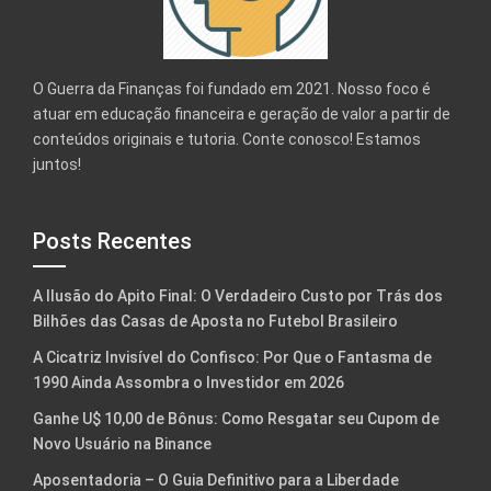
O Guerra da Finanças foi fundado em 2021. Nosso foco é
atuar em educação financeira e geração de valor a partir de
conteúdos originais e tutoria. Conte conosco! Estamos
juntos!
Posts Recentes
A Ilusão do Apito Final: O Verdadeiro Custo por Trás dos
Bilhões das Casas de Aposta no Futebol Brasileiro
A Cicatriz Invisível do Confisco: Por Que o Fantasma de
1990 Ainda Assombra o Investidor em 2026
Ganhe U$ 10,00 de Bônus: Como Resgatar seu Cupom de
Novo Usuário na Binance
Aposentadoria – O Guia Definitivo para a Liberdade