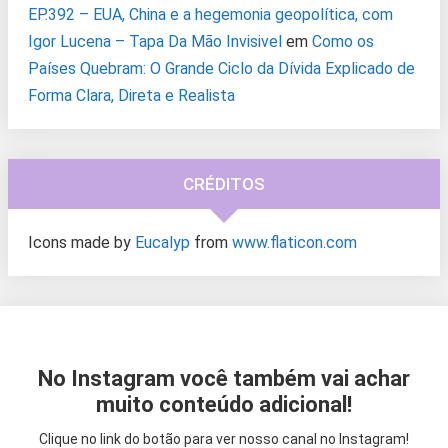
EP.392 – EUA, China e a hegemonia geopolítica, com
Igor Lucena – Tapa Da Mão Invisivel
em
Como os
Países Quebram: O Grande Ciclo da Dívida Explicado de
Forma Clara, Direta e Realista
CRÉDITOS
Icons made by
Eucalyp
from
www.flaticon.com
No Instagram você também vai achar
muito conteúdo adicional!
Clique no link do botão para ver nosso canal no Instagram!