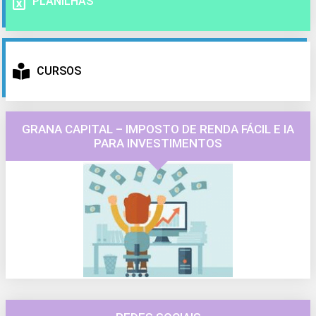
PLANILHAS
CURSOS
GRANA CAPITAL – IMPOSTO DE RENDA FÁCIL E IA
PARA INVESTIMENTOS