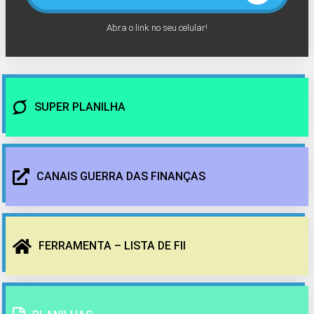
Abra o link no seu celular!
SUPER PLANILHA
CANAIS GUERRA DAS FINANÇAS
FERRAMENTA – LISTA DE FII