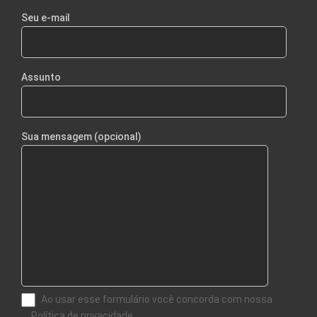
Seu e-mail
Assunto
Sua mensagem (opcional)
Ao usar esse formulário você concorda com nossa
Política de privacidade.