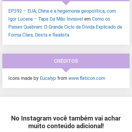
EP.392 – EUA, China e a hegemonia geopolítica, com
Igor Lucena – Tapa Da Mão Invisivel
em
Como os
Países Quebram: O Grande Ciclo da Dívida Explicado de
Forma Clara, Direta e Realista
CRÉDITOS
Icons made by
Eucalyp
from
www.flaticon.com
No Instagram você também vai achar
muito conteúdo adicional!