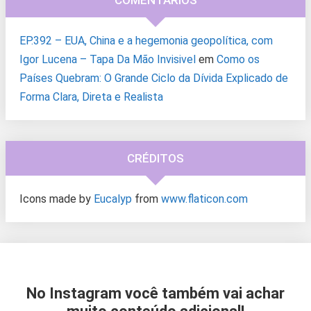
COMENTÁRIOS
EP.392 – EUA, China e a hegemonia geopolítica, com
Igor Lucena – Tapa Da Mão Invisivel
em
Como os
Países Quebram: O Grande Ciclo da Dívida Explicado de
Forma Clara, Direta e Realista
CRÉDITOS
Icons made by
Eucalyp
from
www.flaticon.com
No Instagram você também vai achar