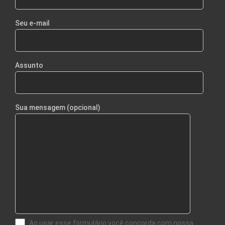
Seu e-mail
Assunto
Sua mensagem (opcional)
Ao usar esse formulário você concorda com nossa