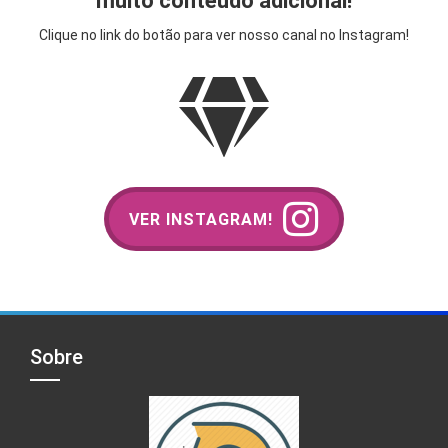
muito conteúdo adicional!
Clique no link do botão para ver nosso canal no Instagram!
VER INSTAGRAM!
Sobre