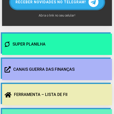
RECEBER NOVIDADES NO TELEGRAM!
Abra o link no seu celular!
SUPER PLANILHA
CANAIS GUERRA DAS FINANÇAS
FERRAMENTA – LISTA DE FII