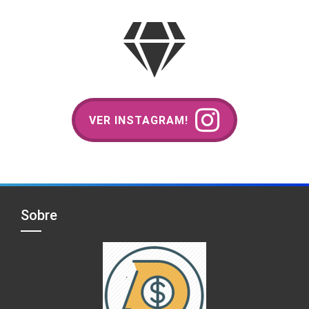
VER INSTAGRAM!
Sobre