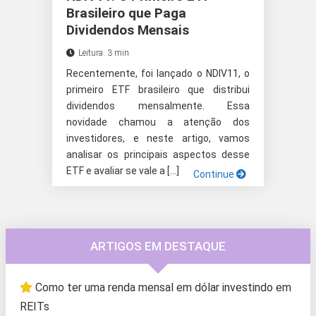
Brasileiro que Paga
Dividendos Mensais
Leitura: 3 min
Recentemente, foi lançado o NDIV11, o
primeiro ETF brasileiro que distribui
dividendos mensalmente. Essa
novidade chamou a atenção dos
investidores, e neste artigo, vamos
analisar os principais aspectos desse
ETF e avaliar se vale a […]
Continue
ARTIGOS EM DESTAQUE
Como ter uma renda mensal em dólar investindo em
REITs