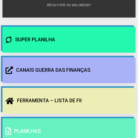
Abra o link no seu celular!
SUPER PLANILHA
CANAIS GUERRA DAS FINANÇAS
FERRAMENTA – LISTA DE FII
PLANILHAS