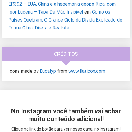
EP.392 – EUA, China e a hegemonia geopolítica, com
Igor Lucena – Tapa Da Mão Invisivel
em
Como os
Países Quebram: O Grande Ciclo da Dívida Explicado de
Forma Clara, Direta e Realista
CRÉDITOS
Icons made by
Eucalyp
from
www.flaticon.com
No Instagram você também vai achar
muito conteúdo adicional!
Clique no link do botão para ver nosso canal no Instagram!