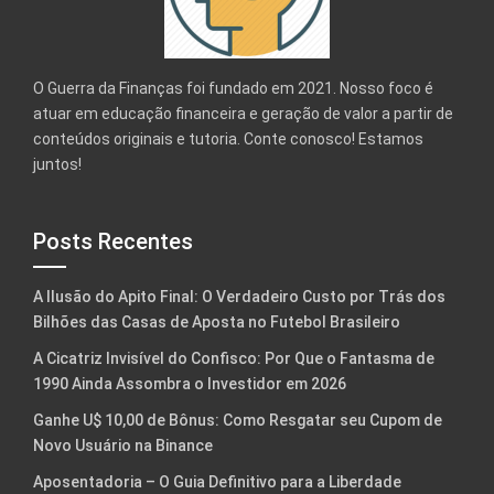
O Guerra da Finanças foi fundado em 2021. Nosso foco é
atuar em educação financeira e geração de valor a partir de
conteúdos originais e tutoria. Conte conosco! Estamos
juntos!
Posts Recentes
A Ilusão do Apito Final: O Verdadeiro Custo por Trás dos
Bilhões das Casas de Aposta no Futebol Brasileiro
A Cicatriz Invisível do Confisco: Por Que o Fantasma de
1990 Ainda Assombra o Investidor em 2026
Ganhe U$ 10,00 de Bônus: Como Resgatar seu Cupom de
Novo Usuário na Binance
Aposentadoria – O Guia Definitivo para a Liberdade