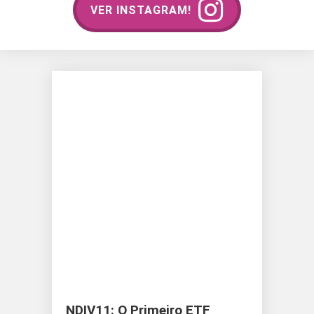
VER INSTAGRAM!
NDIV11: O Primeiro ETF