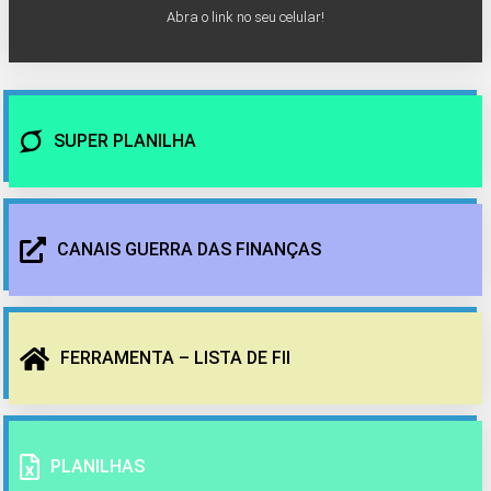
Abra o link no seu celular!
SUPER PLANILHA
CANAIS GUERRA DAS FINANÇAS
FERRAMENTA – LISTA DE FII
PLANILHAS