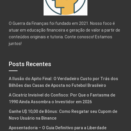
O Guerra da Finanças foi fundado em 2021. Nosso foco é
atuar em educação financeira e geração de valor a partir de
conteúdos originais e tutoria. Conte conosco! Estamos
juntos!
Posts Recentes
A Ilusão do Apito Final: O Verdadeiro Custo por Trás dos
Bilhões das Casas de Aposta no Futebol Brasileiro
A Cicatriz Invisível do Confisco: Por Que o Fantasma de
1990 Ainda Assombra o Investidor em 2026
Ganhe U$ 10,00 de Bônus: Como Resgatar seu Cupom de
Novo Usuário na Binance
Aposentadoria – O Guia Definitivo para a Liberdade