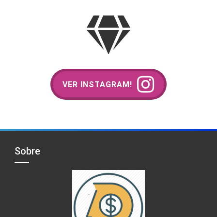
VER INSTAGRAM!
Sobre