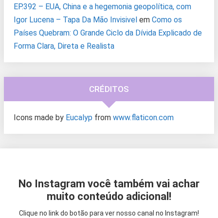
EP.392 – EUA, China e a hegemonia geopolítica, com
Igor Lucena – Tapa Da Mão Invisivel
em
Como os
Países Quebram: O Grande Ciclo da Dívida Explicado de
Forma Clara, Direta e Realista
CRÉDITOS
Icons made by
Eucalyp
from
www.flaticon.com
No Instagram você também vai achar
muito conteúdo adicional!
Clique no link do botão para ver nosso canal no Instagram!