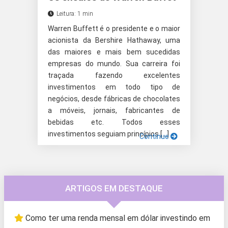
Leitura: 1 min
Warren Buffett é o presidente e o maior
acionista da Bershire Hathaway, uma
das maiores e mais bem sucedidas
empresas do mundo. Sua carreira foi
traçada fazendo excelentes
investimentos em todo tipo de
negócios, desde fábricas de chocolates
a móveis, jornais, fabricantes de
bebidas etc. Todos esses
investimentos seguiam princípios […]
Continue
ARTIGOS EM DESTAQUE
Como ter uma renda mensal em dólar investindo em