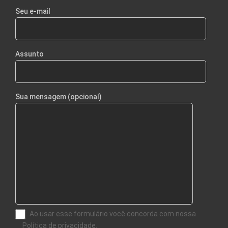
Seu e-mail
Assunto
Sua mensagem (opcional)
Ao usar esse formulário você concorda com nossa
Política de privacidade.