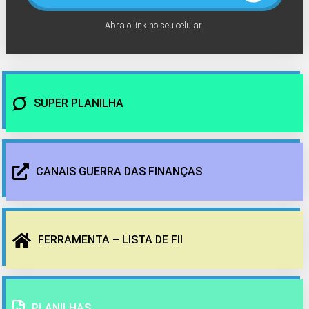
Abra o link no seu celular!
SUPER PLANILHA
CANAIS GUERRA DAS FINANÇAS
FERRAMENTA – LISTA DE FII
PLANILHAS