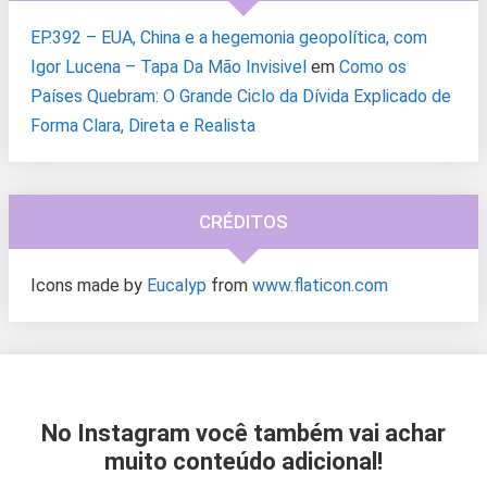
EP.392 – EUA, China e a hegemonia geopolítica, com
Igor Lucena – Tapa Da Mão Invisivel
em
Como os
Países Quebram: O Grande Ciclo da Dívida Explicado de
Forma Clara, Direta e Realista
CRÉDITOS
Icons made by
Eucalyp
from
www.flaticon.com
No Instagram você também vai achar
muito conteúdo adicional!