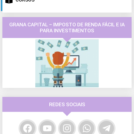
GRANA CAPITAL – IMPOSTO DE RENDA FÁCIL E IA
PARA INVESTIMENTOS
REDES SOCIAIS