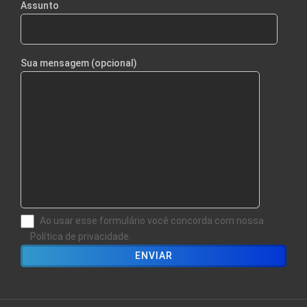
Assunto
Sua mensagem (opcional)
Ao usar esse formulário você concorda com nossa
Política de privacidade.