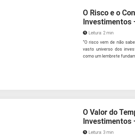
O Risco e o Co
Investimentos 
Leitura: 2 min
“O risco vem de não sabe
vasto universo dos inve
como um lembrete fundame
O Valor do Tem
Investimentos 
Leitura: 3 min