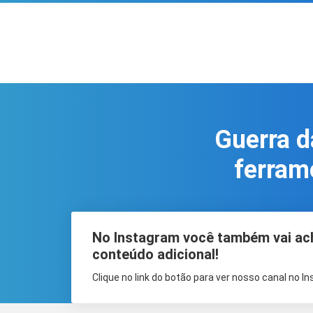
Guerra d
ferram
No Instagram você também vai ac
conteúdo adicional!
Clique no link do botão para ver nosso canal no I