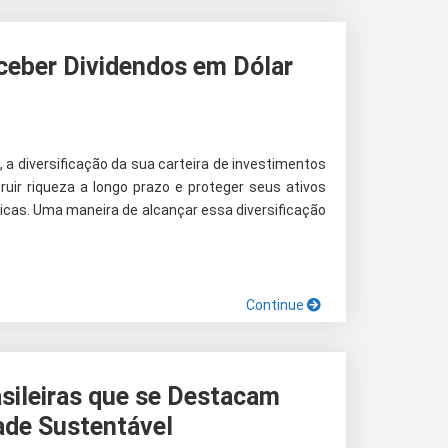
ceber Dividendos em Dólar
, a diversificação da sua carteira de investimentos
uir riqueza a longo prazo e proteger seus ativos
cas. Uma maneira de alcançar essa diversificação
Continue
sileiras que se Destacam
ade Sustentável