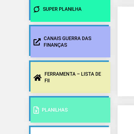
SUPER PLANILHA
CANAIS GUERRA DAS
FINANÇAS
FERRAMENTA – LISTA DE
FII
PLANILHAS