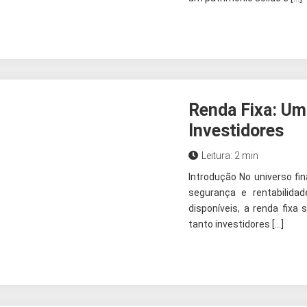
Renda Fixa: Um
Investidores
Leitura: 2 min
Introdução No universo fi
segurança e rentabilida
disponíveis, a renda fix
tanto investidores […]