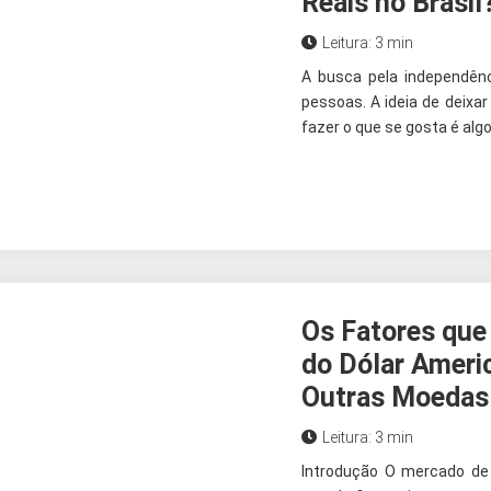
Reais no Brasil
Leitura: 3 min
A busca pela independên
pessoas. A ideia de deixar 
fazer o que se gosta é algo 
Os Fatores que
do Dólar Ameri
Outras Moedas
Leitura: 3 min
Introdução O mercado de