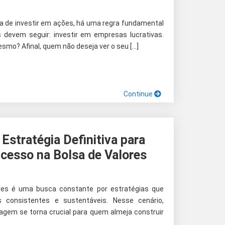
a de investir em ações, há uma regra fundamental
s devem seguir: investir em empresas lucrativas.
esmo? Afinal, quem não deseja ver o seu […]
Continue
Estratégia Definitiva para
ucesso na Bolsa de Valores
ores é uma busca constante por estratégias que
 consistentes e sustentáveis. Nesse cenário,
agem se torna crucial para quem almeja construir