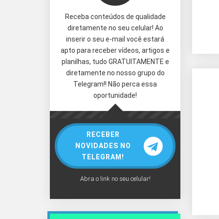
Receba conteúdos de qualidade
diretamente no seu celular! Ao
inserir o seu e-mail você estará
apto para receber vídeos, artigos e
planilhas, tudo GRATUITAMENTE e
diretamente no nosso grupo do
Telegram!! Não perca essa
oportunidade!
RECEBER
NOVIDADES NO
TELEGRAM!
Abra o link no seu celular!