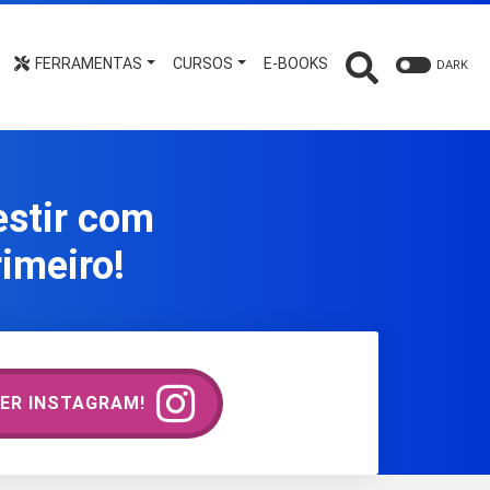
FERRAMENTAS
CURSOS
E-BOOKS
DARK
estir com
imeiro!
ER INSTAGRAM!