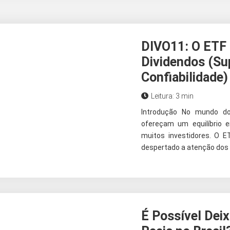
DIVO11: O ETF 
Dividendos (Su
Confiabilidade)
Leitura: 3 min
Introdução No mundo do
ofereçam um equilíbrio e
muitos investidores. O E
despertado a atenção dos i
É Possível Deix