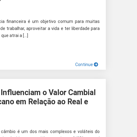
?
cia financeira é um objetivo comum para muitas
de trabalhar, aproveitar a vida e ter liberdade para
que atrai a […]
Continue
 Influenciam o Valor Cambial
cano em Relação ao Real e
 câmbio é um dos mais complexos e voláteis do