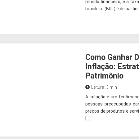
mundo financeiro, e a taxa
brasileiro (BRL) é de partic
Como Ganhar D
Inflação: Estra
Patrimônio
Leitura: 3 min
A inflação é um fenômen
pessoas preocupadas com
preços de produtos e servi
[…]