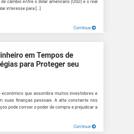
 de câmbio entre o dólar americano (USD) e o real
ular interesse para […]
Continue
inheiro em Tempos de
tégias para Proteger seu
o econômico que assombra muitos investidores e
 suas finanças pessoais. A alta constante nos
ços pode corroer o poder de compra e prejudicar a
Continue