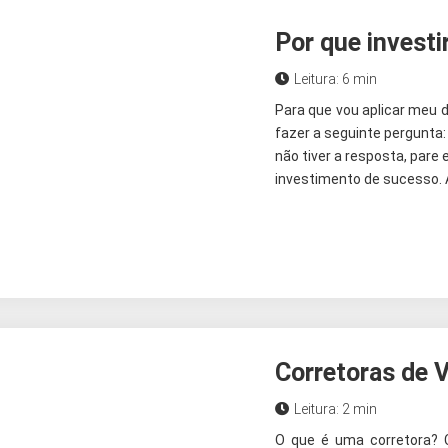
Por que investi
Leitura: 6 min
Para que vou aplicar meu d
fazer a seguinte pergunta:
não tiver a resposta, pare 
investimento de sucesso. A
Corretoras de 
Leitura: 2 min
O que é uma corretora? 