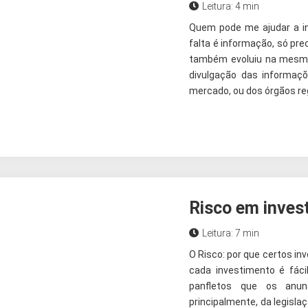
Leitura: 4 min
Quem pode me ajudar a in
falta é informação, só pre
também evoluiu na mesma 
divulgação das informaç
mercado, ou dos órgãos reg
Risco em inves
Leitura: 7 min
O Risco: por que certos in
cada investimento é fáci
panfletos que os anun
principalmente, da legisla