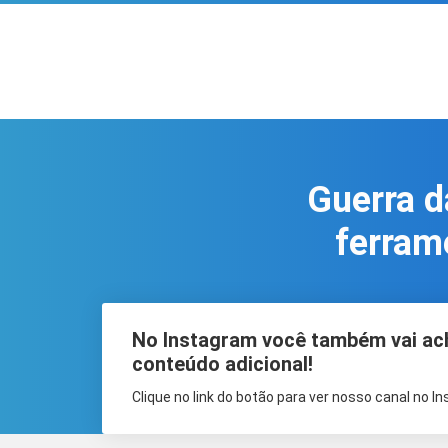
Guerra d
ferram
No Instagram você também vai ac
conteúdo adicional!
Clique no link do botão para ver nosso canal no I