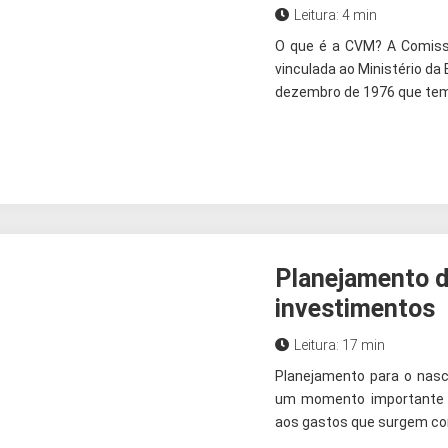
Leitura: 4 min
O que é a CVM? A Comissã
vinculada ao Ministério da E
dezembro de 1976 que tem p
Planejamento do
investimentos
Leitura: 17 min
Planejamento para o nasc
um momento importante p
aos gastos que surgem com