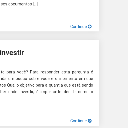
sses documentos […]
Continue
investir
nto para você? Para responder esta pergunta é
renda um pouco sobre você e o momento em que
tos Qual o objetivo para a quantia que está sendo
her onde investir, é importante decidir como o
Continue