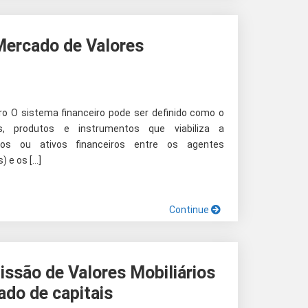
ercado de Valores
ro O sistema financeiro pode ser definido como o
es, produtos e instrumentos que viabiliza a
sos ou ativos financeiros entre os agentes
) e os […]
Continue
issão de Valores Mobiliários
do de capitais