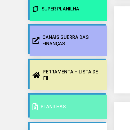
SUPER PLANILHA
CANAIS GUERRA DAS
FINANÇAS
FERRAMENTA – LISTA DE
FII
PLANILHAS