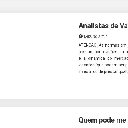
Analistas de Va
Leitura: 3 min
ATENÇÃO! As normas emiti
passam por revisões e atu
e a dinâmica do mercad
vigentes (que podem ser p
investir ou de prestar qual
Quem pode me a