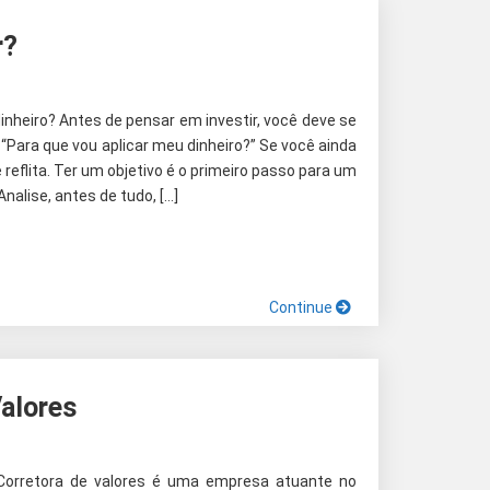
r?
inheiro? Antes de pensar em investir, você deve se
 “Para que vou aplicar meu dinheiro?” Se você ainda
e reflita. Ter um objetivo é o primeiro passo para um
nalise, antes de tudo, […]
Continue
Valores
Corretora de valores é uma empresa atuante no