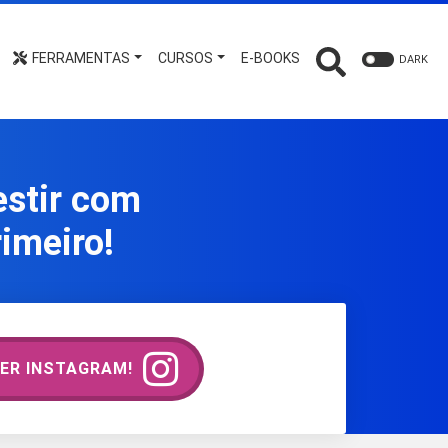
FERRAMENTAS
CURSOS
E-BOOKS
DARK
estir com
imeiro!
ER INSTAGRAM!