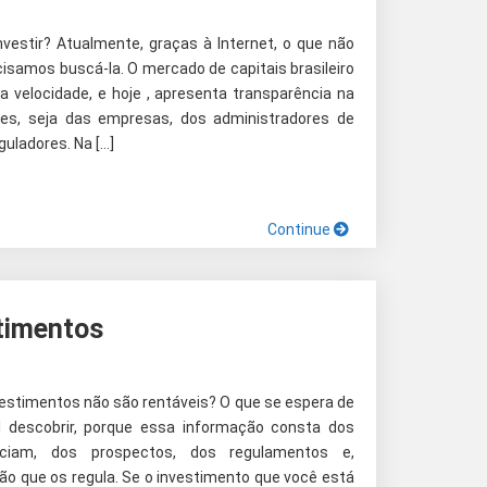
vestir? Atualmente, graças à Internet, o que não
cisamos buscá-la. O mercado de capitais brasileiro
velocidade, e hoje , apresenta transparência na
ões, seja das empresas, dos administradores de
uladores. Na […]
Continue
timentos
vestimentos não são rentáveis? O que se espera de
l descobrir, porque essa informação consta dos
ciam, dos prospectos, dos regulamentos e,
ção que os regula. Se o investimento que você está