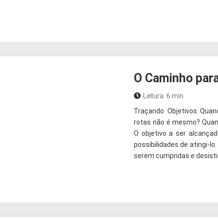
O Caminho para
Leitura: 6 min
Traçando Objetivos Quan
rotas não é mesmo? Quando
O objetivo a ser alcança
possibilidades de atingi-l
serem cumpridas e desisti