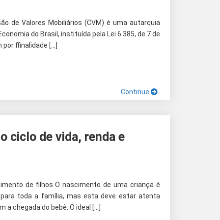
o de Valores Mobiliários (CVM) é uma autarquia
conomia do Brasil, instituída pela Lei 6.385, de 7 de
or ffinalidade […]
Continue
 ciclo de vida, renda e
imento de filhos O nascimento de uma criança é
ara toda a família, mas esta deve estar atenta
 a chegada do bebê. O ideal […]