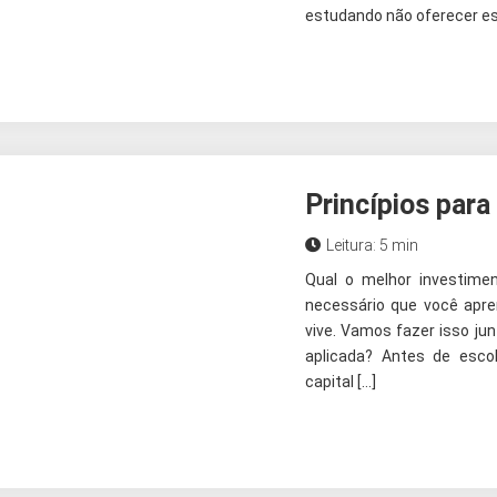
estudando não oferecer e
Princípios para 
Leitura: 5 min
Qual o melhor investime
necessário que você ap
vive. Vamos fazer isso jun
aplicada? Antes de escol
capital […]