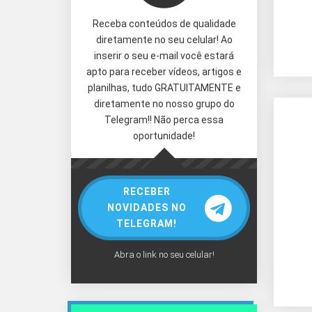
Receba conteúdos de qualidade
diretamente no seu celular! Ao
inserir o seu e-mail você estará
apto para receber vídeos, artigos e
planilhas, tudo GRATUITAMENTE e
diretamente no nosso grupo do
Telegram!! Não perca essa
oportunidade!
RECEBER
NOVIDADES NO
TELEGRAM!
Abra o link no seu celular!